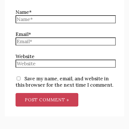
Name*
Email*
Website
Save my name, email, and website in
this browser for the next time I comment.