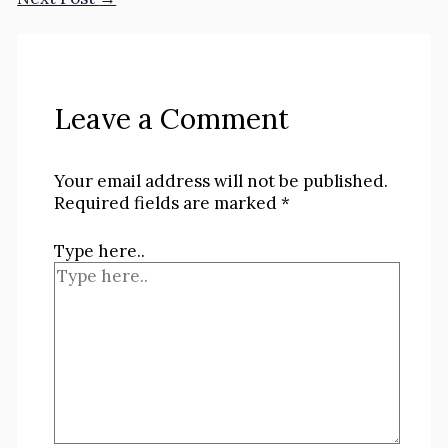
Leave a Comment
Your email address will not be published.
Required fields are marked
*
Type here..