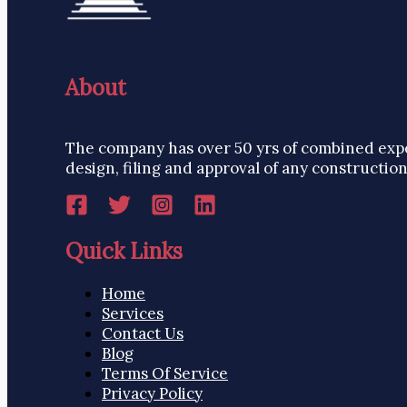
About
The company has over 50 yrs of combined expe
design, filing and approval of any construction
Quick Links
Home
Services
Contact Us
Blog
Terms Of Service
Privacy Policy