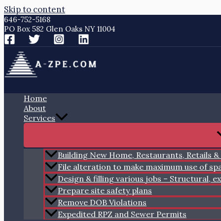
Skip to content
646-752-5168
PO Box 582 Glen Oaks NY 11004
Home
About
Services
Building New Home, Restaurants, Retails &
File alteration to make maximum use of spa
Design & filling various jobs – Structural, 
Prepare site safety plans
Remove DOB Violations
Expedited RPZ and Sewer Permits