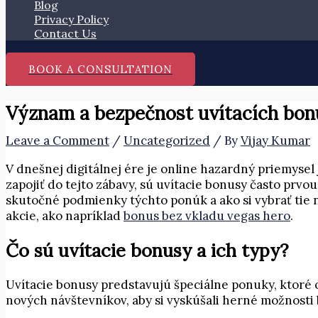
Blog
Privacy Policy
Contact Us
BOOK A CONSULTATION
Význam a bezpečnost uvítacích bonu
Leave a Comment
/
Uncategorized
/ By
Vijay Kumar
V dnešnej digitálnej ére je online hazardný priemysel
zapojiť do tejto zábavy, sú uvítacie bonusy často prvo
skutočné podmienky týchto ponúk a ako si vybrať tie 
akcie, ako napríklad
bonus bez vkladu vegas hero
.
Čo sú uvítacie bonusy a ich typy?
Uvítacie bonusy predstavujú špeciálne ponuky, ktoré on
nových návštevníkov, aby si vyskúšali herné možnosti 