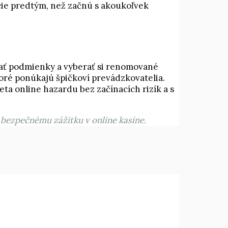
cie predtým, než začnú s akoukoľvek
ovať podmienky a vyberať si renomované
toré ponúkajú špičkoví prevádzkovatelia.
ta online hazardu bez začínacích rizík a s
 bezpečnému zážitku v online kasíne.