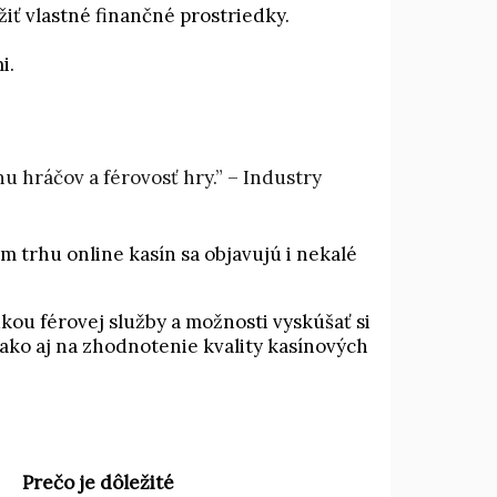
žiť vlastné finančné prostriedky.
i.
 hráčov a férovosť hry.” – Industry
m trhu online kasín sa objavujú i nekalé
kou férovej služby a možnosti vyskúšať si
 ako aj na zhodnotenie kvality kasínových
Prečo je dôležité