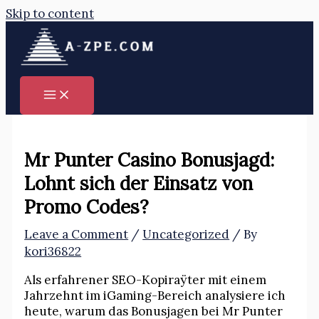
Skip to content
Mr Punter Casino Bonusjagd:
Lohnt sich der Einsatz von
Promo Codes?
Leave a Comment
/
Uncategorized
/ By
kori36822
Als erfahrener SEO-Kopiraÿter mit einem
Jahrzehnt im iGaming-Bereich analysiere ich
heute, warum das Bonusjagen bei Mr Punter