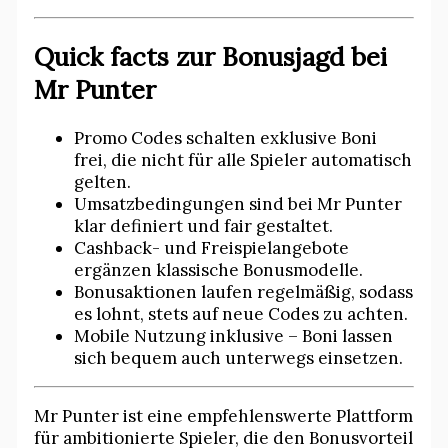
Quick facts zur Bonusjagd bei
Mr Punter
Promo Codes schalten exklusive Boni
frei, die nicht für alle Spieler automatisch
gelten.
Umsatzbedingungen sind bei Mr Punter
klar definiert und fair gestaltet.
Cashback- und Freispielangebote
ergänzen klassische Bonusmodelle.
Bonusaktionen laufen regelmäßig, sodass
es lohnt, stets auf neue Codes zu achten.
Mobile Nutzung inklusive – Boni lassen
sich bequem auch unterwegs einsetzen.
Mr Punter ist eine empfehlenswerte Plattform
für ambitionierte Spieler, die den Bonusvorteil