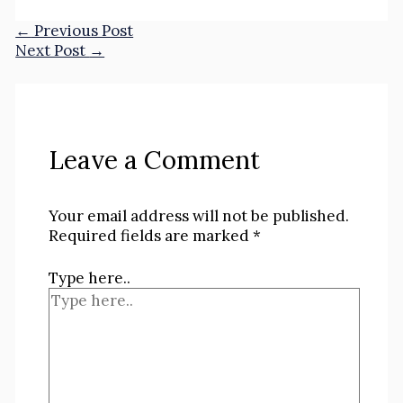
←
Previous Post
Next Post
→
Leave a Comment
Your email address will not be published.
Required fields are marked
*
Type here..