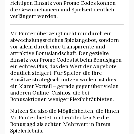
richtigen Einsatz von Promo Codes können
die Gewinnchancen und Spielzeit deutlich
verlängert werden.
Mr Punter überzeugt nicht nur durch ein
abwechslungsreiches Spielangebot, sondern
vor allem durch eine transparente und
attraktive Bonuslandschaft. Der gezielte
Einsatz von Promo Codes ist beim Bonusjagen
ein echtes Plus, das den Wert der Angebote
deutlich steigert. Für Spieler, die ihre
Einsätze strategisch nutzen wollen, ist dies
ein klarer Vorteil – gerade gegenüber vielen
anderen Online-Casinos, die bei
Bonusaktionen weniger Flexibilität bieten.
Nutzen Sie also die Möglichkeiten, die Ihnen
Mr Punter bietet, und entdecken Sie die
Bonusjagd als echten Mehrwert in Ihrem
Spielerlebnis.