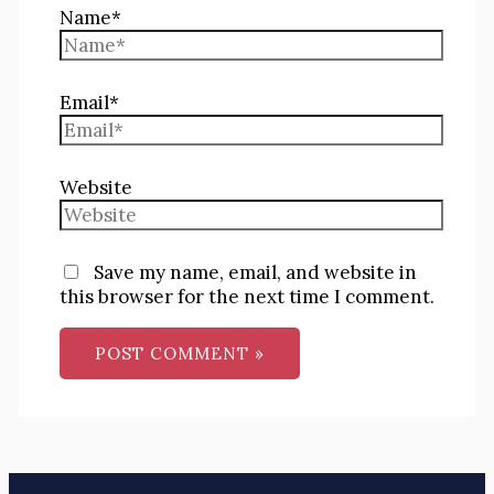
Name*
Email*
Website
Save my name, email, and website in
this browser for the next time I comment.