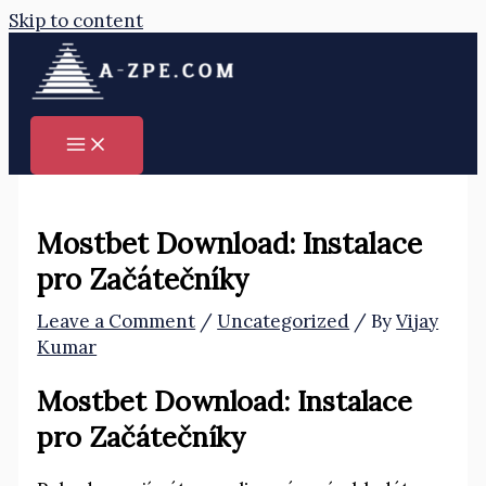
Skip to content
Mostbet Download: Instalace
pro Začátečníky
Leave a Comment
/
Uncategorized
/ By
Vijay
Kumar
Mostbet Download: Instalace
pro Začátečníky