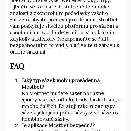
pokud dodržíte výše uvedené kroky a tipy.
Ujistěte se, že máte dostatečné technické
znalosti a zkontrolujte požadavky vašeho
zařízení, abyste předešli problémům. Mostbet
vám poskytuje skvělou platformu pro sázení a
s mobilní aplikací budete mít přístup k akcím
kdykoliv a kdekoliv. Nezapomeňte se řídit
bezpečnostními pravidly a užívejte si zábavu s
online sázkami!
FAQ
Jaký typ sázek mohu provádět na
Mostbet?
Na Mostbet můžete sázet na různé
sporty, včetně fotbalu, tenis, basketbalu, a
mnoho dalších. Existují také různé typy
sázek, jako jsou přímé sázky, živé sázení a
kombinované sázky.
Je aplikace Mostbet bezpečná?