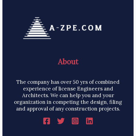
About
The company has over 50 yrs of combined
experience of license Engineers and
Architects. We can help you and your
organization in competing the design, filing
and approval of any construction projects.