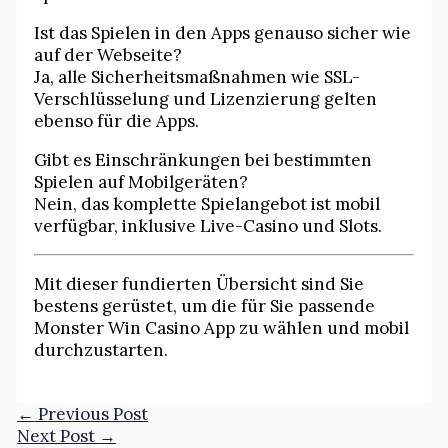
Ist das Spielen in den Apps genauso sicher wie
auf der Webseite?
Ja, alle Sicherheitsmaßnahmen wie SSL-
Verschlüsselung und Lizenzierung gelten
ebenso für die Apps.
Gibt es Einschränkungen bei bestimmten
Spielen auf Mobilgeräten?
Nein, das komplette Spielangebot ist mobil
verfügbar, inklusive Live-Casino und Slots.
Mit dieser fundierten Übersicht sind Sie
bestens gerüstet, um die für Sie passende
Monster Win Casino App zu wählen und mobil
durchzustarten.
←
Previous Post
Next Post
→