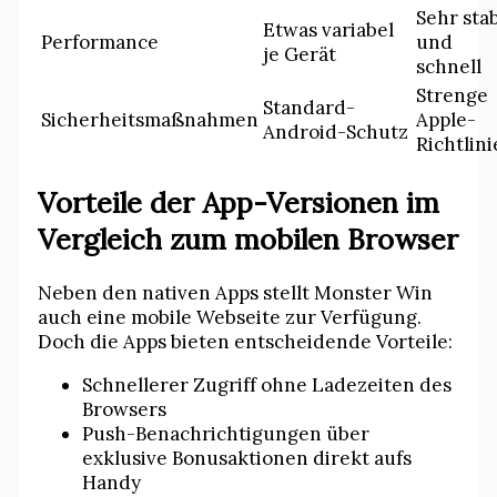
Sehr stab
Etwas variabel
Performance
und
je Gerät
schnell
Strenge
Standard-
Sicherheitsmaßnahmen
Apple-
Android-Schutz
Richtlin
Vorteile der App-Versionen im
Vergleich zum mobilen Browser
Neben den nativen Apps stellt Monster Win
auch eine mobile Webseite zur Verfügung.
Doch die Apps bieten entscheidende Vorteile:
Schnellerer Zugriff ohne Ladezeiten des
Browsers
Push-Benachrichtigungen über
exklusive Bonusaktionen direkt aufs
Handy