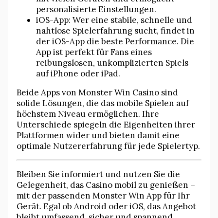
personalisierte Einstellungen.
iOS-App: Wer eine stabile, schnelle und
nahtlose Spielerfahrung sucht, findet in
der iOS-App die beste Performance. Die
App ist perfekt für Fans eines
reibungslosen, unkomplizierten Spiels
auf iPhone oder iPad.
Beide Apps von Monster Win Casino sind
solide Lösungen, die das mobile Spielen auf
höchstem Niveau ermöglichen. Ihre
Unterschiede spiegeln die Eigenheiten ihrer
Plattformen wider und bieten damit eine
optimale Nutzererfahrung für jede Spielertyp.
Bleiben Sie informiert und nutzen Sie die
Gelegenheit, das Casino mobil zu genießen –
mit der passenden Monster Win App für Ihr
Gerät. Egal ob Android oder iOS, das Angebot
bleibt umfassend, sicher und spannend.