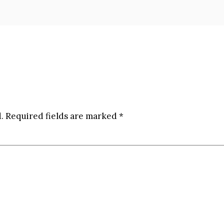
.
Required fields are marked
*