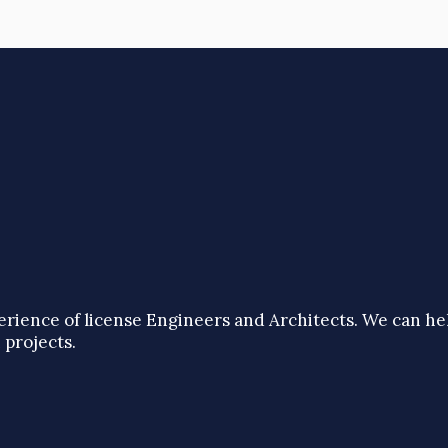
rience of license Engineers and Architects. We can he
 projects.