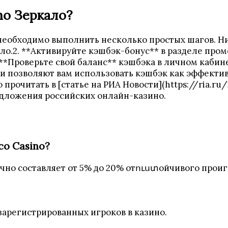
no Зеркало?
м необходимо выполнить несколько простых шагов. Н
ало.2. **Активируйте кэшбэк-бонус** в разделе пром
*Проверьте свой баланс** кэшбэка в личном кабинет
и позволяют вам использовать кэшбэк как эффекти
очитать в [статье на РИА Новости](https://ria.ru/2
едложения российских онлайн-казино.
co Casino?
ычно составляет от 5% до 20% отուստойчивого проиг
зарегистрированных игроков в казино.