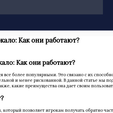
кало: Как они работают?
кало: Как они работают?
 все более популярными. Это связано с их способн
ельной и менее рискованной. В данной статье мы по
 также, какие преимущества она дает своим пользова
т?
, который позволяет игрокам получать обратно час