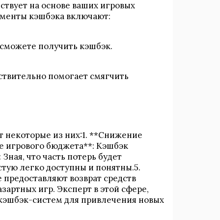
йствует на основе ваших игровых
моменты кэшбэка включают:
 сможете получить кэшбэк.
йствительно помогает смягчить
т некоторые из них:1. **Снижение
ие игрового бюджета**: Кэшбэк
Зная, что часть потерь будет
стую легко доступны и понятны.5.
 предоставляют возврат средств
зартных игр. Эксперт в этой сфере,
ь кэшбэк-систем для привлечения новых