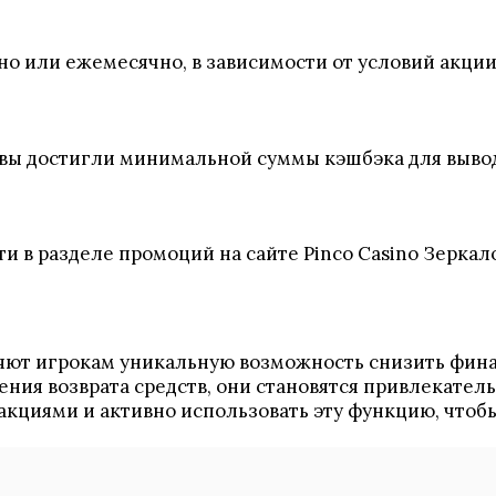
о или ежемесячно, в зависимости от условий акции
о вы достигли минимальной суммы кэшбэка для выво
в разделе промоций на сайте Pinco Casino Зеркало
ляют игрокам уникальную возможность снизить фина
ения возврата средств, они становятся привлекате
 акциями и активно использовать эту функцию, чтоб