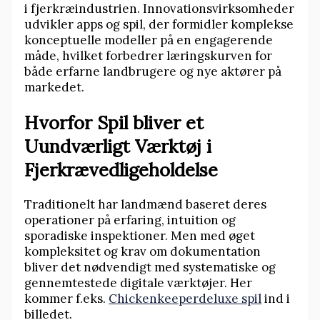
i fjerkræindustrien. Innovationsvirksomheder
udvikler apps og spil, der formidler komplekse
konceptuelle modeller på en engagerende
måde, hvilket forbedrer læringskurven for
både erfarne landbrugere og nye aktører på
markedet.
Hvorfor Spil bliver et
Uundværligt Værktøj i
Fjerkrævedligeholdelse
Traditionelt har landmænd baseret deres
operationer på erfaring, intuition og
sporadiske inspektioner. Men med øget
kompleksitet og krav om dokumentation
bliver det nødvendigt med systematiske og
gennemtestede digitale værktøjer. Her
kommer f.eks.
Chickenkeeperdeluxe spil
ind i
billedet.