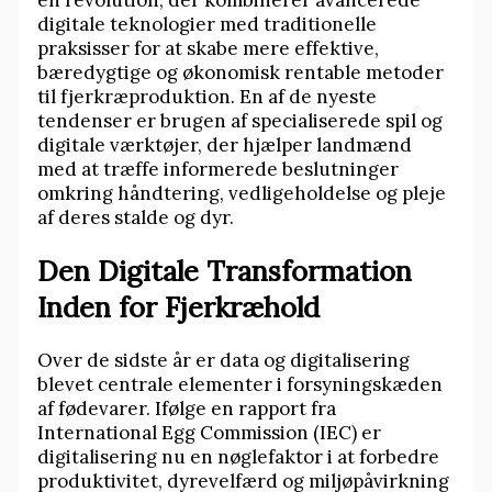
en revolution, der kombinerer avancerede
digitale teknologier med traditionelle
praksisser for at skabe mere effektive,
bæredygtige og økonomisk rentable metoder
til fjerkræproduktion. En af de nyeste
tendenser er brugen af specialiserede spil og
digitale værktøjer, der hjælper landmænd
med at træffe informerede beslutninger
omkring håndtering, vedligeholdelse og pleje
af deres stalde og dyr.
Den Digitale Transformation
Inden for Fjerkræhold
Over de sidste år er data og digitalisering
blevet centrale elementer i forsyningskæden
af fødevarer. Ifølge en rapport fra
International Egg Commission (IEC) er
digitalisering nu en nøglefaktor i at forbedre
produktivitet, dyrevelfærd og miljøpåvirkning