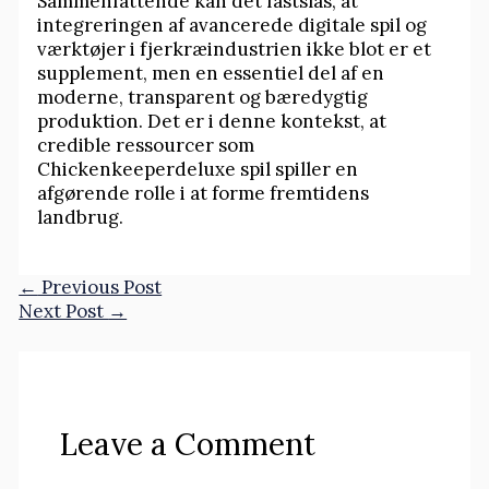
Sammenfattende kan det fastslås, at
integreringen af avancerede digitale spil og
værktøjer i fjerkræindustrien ikke blot er et
supplement, men en essentiel del af en
moderne, transparent og bæredygtig
produktion. Det er i denne kontekst, at
credible ressourcer som
Chickenkeeperdeluxe spil spiller en
afgørende rolle i at forme fremtidens
landbrug.
←
Previous Post
Next Post
→
Leave a Comment