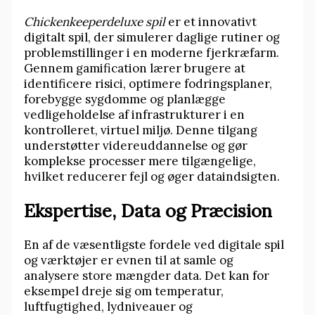
Chickenkeeperdeluxe spil
er et innovativt
digitalt spil, der simulerer daglige rutiner og
problemstillinger i en moderne fjerkræfarm.
Gennem gamification lærer brugere at
identificere risici, optimere fodringsplaner,
forebygge sygdomme og planlægge
vedligeholdelse af infrastrukturer i en
kontrolleret, virtuel miljø. Denne tilgang
understøtter videreuddannelse og gør
komplekse processer mere tilgængelige,
hvilket reducerer fejl og øger dataindsigten.
Ekspertise, Data og Præcision
En af de væsentligste fordele ved digitale spil
og værktøjer er evnen til at samle og
analysere store mængder data. Det kan for
eksempel dreje sig om temperatur,
luftfugtighed, lydniveauer og