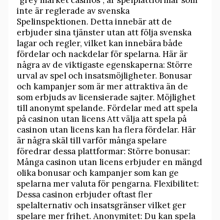
inte är reglerade av svenska
Spelinspektionen. Detta innebär att de
erbjuder sina tjänster utan att följa svenska
lagar och regler, vilket kan innebära både
fördelar och nackdelar för spelarna. Här är
några av de viktigaste egenskaperna: Större
urval av spel och insatsmöjligheter. Bonusar
och kampanjer som är mer attraktiva än de
som erbjuds av licensierade sajter. Möjlighet
till anonymt spelande. Fördelar med att spela
på casinon utan licens Att välja att spela på
casinon utan licens kan ha flera fördelar. Här
är några skäl till varför många spelare
föredrar dessa plattformar: Större bonusar:
Många casinon utan licens erbjuder en mängd
olika bonusar och kampanjer som kan ge
spelarna mer valuta för pengarna. Flexibilitet:
Dessa casinon erbjuder oftast fler
spelalternativ och insatsgränser vilket ger
spelare mer frihet. Anonymitet: Du kan spela