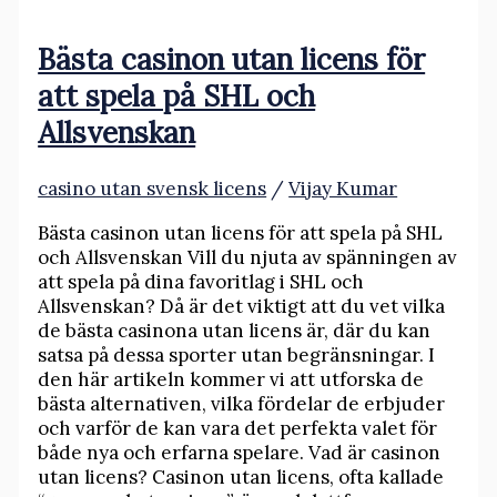
Bästa casinon utan licens för
att spela på SHL och
Allsvenskan
casino utan svensk licens
/
Vijay Kumar
Bästa casinon utan licens för att spela på SHL
och Allsvenskan Vill du njuta av spänningen av
att spela på dina favoritlag i SHL och
Allsvenskan? Då är det viktigt att du vet vilka
de bästa casinona utan licens är, där du kan
satsa på dessa sporter utan begränsningar. I
den här artikeln kommer vi att utforska de
bästa alternativen, vilka fördelar de erbjuder
och varför de kan vara det perfekta valet för
både nya och erfarna spelare. Vad är casinon
utan licens? Casinon utan licens, ofta kallade