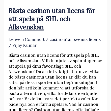
Bästa casinon utan licens för
att spela på SHL och
Allsvenskan
Leave a Comment
/
casino utan svensk licens
/
Vijay Kumar
Bästa casinon utan licens för att spela på SHL
och Allsvenskan Vill du njuta av spänningen av
att spela på dina favoritlag i SHL och
Allsvenskan? Då är det viktigt att du vet vilka
de bästa casinona utan licens är, där du kan
satsa på dessa sporter utan begränsningar. I
den här artikeln kommer vi att utforska de
bästa alternativen, vilka fördelar de erbjuder
och varför de kan vara det perfekta valet för
både nya och erfarna spelare. Vad är casinon
utan licens? Casinon utan licens, ofta kallade