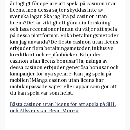
är lagligt för spelare att spela på casinon utan
licens, men dessa sajter skyddas inte av
svenska lagar. Ska jag lita på casinon utan
licens?Det är viktigt att göra din forskning
och läsa recensioner innan du väljer att spela
på dessa plattformar. Vilka betalningsmetoder
kan jag använda?De flesta casinon utan licens
erbjuder flera betalningsmetoder, inklusive
kreditkort och e-plånböcker. Erbjuder
casinon utan licens bonusar?Ja, många av
dessa casinon erbjuder generösa bonusar och
kampanjer för nya spelare. Kan jag spela på
mobilen?Många casinon utan licens har
mobilanpassade sajter eller appar som gör att
du kan spela var som helst.
Bästa casinon utan licens för att spela på SHL
och Allsvenskan
Read More »