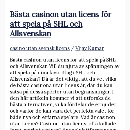
Bästa casinon utan licens för
att spela på SHL och
Allsvenskan
casino utan svensk licens
/
Vijay Kumar
Bästa casinon utan licens för att spela på SHL
och Allsvenskan Vill du njuta av spänningen av
att spela på dina favoritlag i SHL och
Allsvenskan? Då är det viktigt att du vet vilka
de bästa casinona utan licens är, där du kan
satsa på dessa sporter utan begränsningar. I
den här artikeln kommer vi att utforska de
bästa alternativen, vilka fördelar de erbjuder
och varför de kan vara det perfekta valet för
både nya och erfarna spelare. Vad är casinon
utan licens? Casinon utan licens, ofta kallade
“grey market casinos”, är spelplattformar som