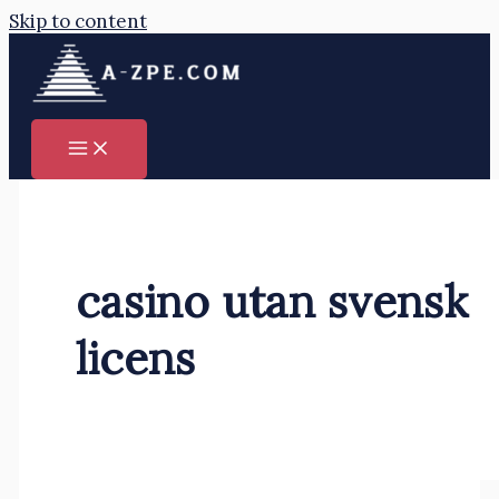
Skip to content
casino utan svensk
licens