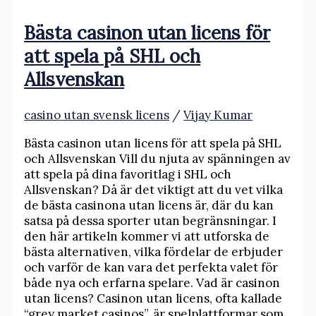
Bästa casinon utan licens för
att spela på SHL och
Allsvenskan
casino utan svensk licens
/
Vijay Kumar
Bästa casinon utan licens för att spela på SHL
och Allsvenskan Vill du njuta av spänningen av
att spela på dina favoritlag i SHL och
Allsvenskan? Då är det viktigt att du vet vilka
de bästa casinona utan licens är, där du kan
satsa på dessa sporter utan begränsningar. I
den här artikeln kommer vi att utforska de
bästa alternativen, vilka fördelar de erbjuder
och varför de kan vara det perfekta valet för
både nya och erfarna spelare. Vad är casinon
utan licens? Casinon utan licens, ofta kallade
“grey market casinos”, är spelplattformar som