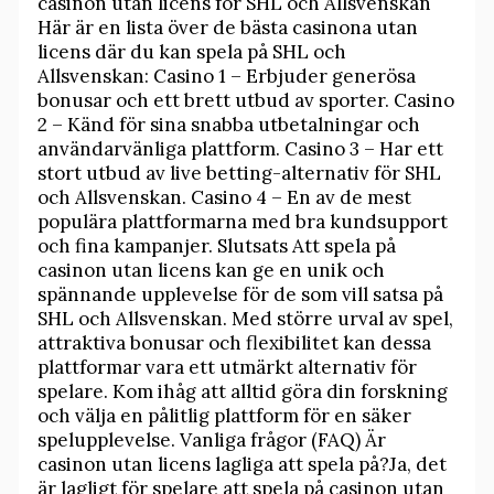
casinon utan licens för SHL och Allsvenskan
Här är en lista över de bästa casinona utan
licens där du kan spela på SHL och
Allsvenskan: Casino 1 – Erbjuder generösa
bonusar och ett brett utbud av sporter. Casino
2 – Känd för sina snabba utbetalningar och
användarvänliga plattform. Casino 3 – Har ett
stort utbud av live betting-alternativ för SHL
och Allsvenskan. Casino 4 – En av de mest
populära plattformarna med bra kundsupport
och fina kampanjer. Slutsats Att spela på
casinon utan licens kan ge en unik och
spännande upplevelse för de som vill satsa på
SHL och Allsvenskan. Med större urval av spel,
attraktiva bonusar och flexibilitet kan dessa
plattformar vara ett utmärkt alternativ för
spelare. Kom ihåg att alltid göra din forskning
och välja en pålitlig plattform för en säker
spelupplevelse. Vanliga frågor (FAQ) Är
casinon utan licens lagliga att spela på?Ja, det
är lagligt för spelare att spela på casinon utan