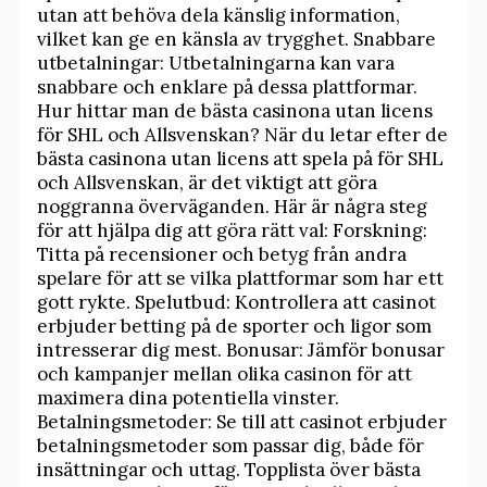
utan att behöva dela känslig information,
vilket kan ge en känsla av trygghet. Snabbare
utbetalningar: Utbetalningarna kan vara
snabbare och enklare på dessa plattformar.
Hur hittar man de bästa casinona utan licens
för SHL och Allsvenskan? När du letar efter de
bästa casinona utan licens att spela på för SHL
och Allsvenskan, är det viktigt att göra
noggranna överväganden. Här är några steg
för att hjälpa dig att göra rätt val: Forskning:
Titta på recensioner och betyg från andra
spelare för att se vilka plattformar som har ett
gott rykte. Spelutbud: Kontrollera att casinot
erbjuder betting på de sporter och ligor som
intresserar dig mest. Bonusar: Jämför bonusar
och kampanjer mellan olika casinon för att
maximera dina potentiella vinster.
Betalningsmetoder: Se till att casinot erbjuder
betalningsmetoder som passar dig, både för
insättningar och uttag. Topplista över bästa