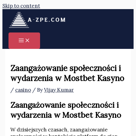
Skip to content
Zaangażowanie społeczności i
wydarzenia w Mostbet Kasyno
/
casino
/ By
Vijay Kumar
Zaangażowanie społeczności i
wydarzenia w Mostbet Kasyno
W dzisiejszych czasach, zaangażowanie