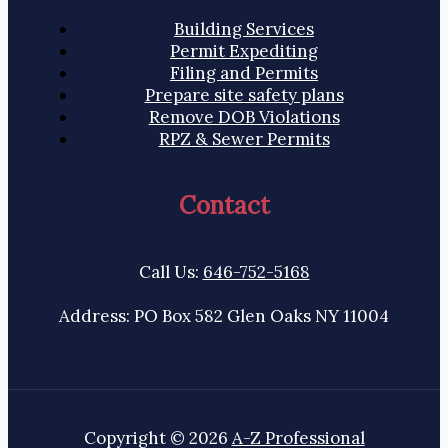
Building Services
Permit Expediting
Filing and Permits
Prepare site safety plans
Remove DOB Violations
RPZ & Sewer Permits
Contact
Call Us:
646-752-5168
Address: PO Box 582 Glen Oaks NY 11004
Copyright © 2026
A-Z Professional