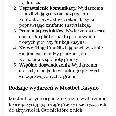
lojalności.
Usprawnienie komunikacji:
Wydarzenia
umożliwiają graczom bezpośredni
kontakt z przedstawicielami kasyna,
poprawiając zaufanie i satysfakcję.
Promocja produktów:
Wydarzenia często
służą jako platforma do promowania
nowych gier czy funkcji kasyna.
Networking:
Umożliwiają nawiązywanie
znajomości między graczami, co
wzmacnia wspólnotę graczy.
Wspólne doświadczenia:
Wydarzenia
stają się okazją do wspólnego przeżycia
emocji związanych z grami.
Rodzaje wydarzeń w Mostbet Kasyno
Mostbet kasyno organizuje różne wydarzenia,
które przyciągają uwagę graczy i zachęcają ich
do aktywności. Oto niektóre z nich: