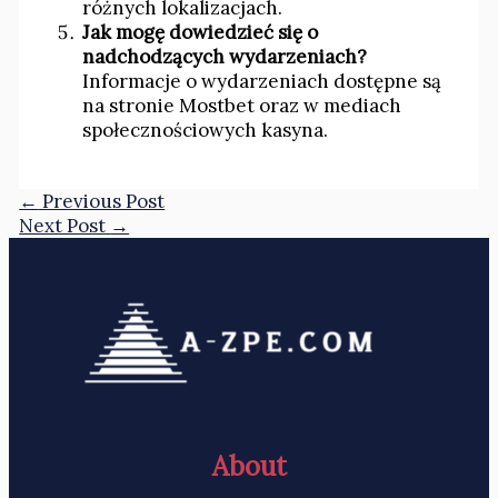
różnych lokalizacjach.
Jak mogę dowiedzieć się o
nadchodzących wydarzeniach?
Informacje o wydarzeniach dostępne są
na stronie Mostbet oraz w mediach
społecznościowych kasyna.
←
Previous Post
Next Post
→
About