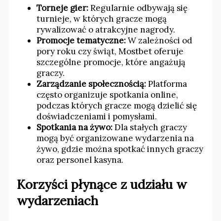
Torneje gier:
Regularnie odbywają się
turnieje, w których gracze mogą
rywalizować o atrakcyjne nagrody.
Promocje tematyczne:
W zależności od
pory roku czy świąt, Mostbet oferuje
szczególne promocje, które angażują
graczy.
Zarządzanie społecznością:
Platforma
często organizuje spotkania online,
podczas których gracze mogą dzielić się
doświadczeniami i pomysłami.
Spotkania na żywo:
Dla stałych graczy
mogą być organizowane wydarzenia na
żywo, gdzie można spotkać innych graczy
oraz personel kasyna.
Korzyści płynące z udziału w
wydarzeniach