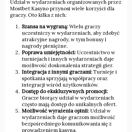
Udział w wydarzeniach organizowanych przez
Mostbet Kasyno przynosi wiele korzyści dla
graczy. Oto kilka z nich:
Szansa na wygraną:
Wielu graczy
uczestniczy w wydarzeniach, aby zdobyć
atrakcyjne nagrody, w tym bonusy i
nagrody pieniężne.
Poprawa umiejętności:
Uczestnictwo w
turniejach i innych wydarzeniach daje
możliwość doskonalenia strategii gier.
Integracja z innymi graczami:
Turnieje i
spotkania sprzyjają współpracy oraz
integracji wśród użytkowników.
Dostęp do ekskluzywnych promocji:
Gracze biorący udział w wydarzeniach
często mają dostęp do unikalnych ofert.
Możliwość wyrażenia opinii:
Udział w
wydarzeniach daje graczom możliwość
bezpośredniego komunikowania się z
prowadzeniem kasyna.