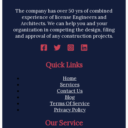
The company has over 50 yrs of combined
experience of license Engineers and
Architects. We can help you and your
organization in competing the design, filing
and approval of any construction projects.
Quick Links
Home
Services
Contact Us
Blog
Terms Of Service
Privacy Policy
Our Service