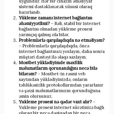
uyğundur. Hər bir cihazın əməliyyat
sistemi dəstəklənərək xüsusi olaraq
hazırlanıb.
Yükleme zamanı internet bağlantısı
əhəmiyyətlimi?
– Bəli, stabil bir internet
bağlantısı olmadan yükleme prosesi
yarımçıq qalmış ola bilər.
Problemlərlə qarşılaşdıqda nə etməliyəm?
– Problemlərlə qarşılaşdıqda, öncə
internet bağlantınızı yoxlayın, daha sonra
müştəri dəstəyi ilə əlaqə saxlayın.
Mostbet yüklədiyimde məxfilik
məlumatlarım qorunanılığını necə bilə
bilərəm?
– Mostbet-in rəsmi veb
saytından yüklədiyinizdə, onların
təhlükəsizlik protokollarından yararlanır
və şəxsi məlumatlarınızın qorunduğuna
əmin olursunuz.
Yukleme prosesi nə qədər vaxt alır?
–
Yukleme prosesi internet sürətinizə bağlı
olaraq bir neçə dəqiqədən bir neçə