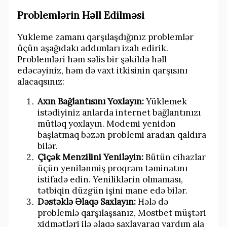
Problemlərin Həll Edilməsi
Yukleme zamanı qarşılaşdığınız problemlər
üçün aşağıdakı addımları izah edirik.
Problemləri həm səlis bir şəkildə həll
edəcəyiniz, həm də vaxt itkisinin qarşısını
alacaqsınız:
Axın Bağlantısını Yoxlayın:
Yüklemek
istədiyiniz anlarda internet bağlantınızı
mütləq yoxlayın. Modemi yenidən
başlatmaq bəzən problemi aradan qaldıra
bilər.
Çiçək Menzilini Yeniləyin:
Bütün cihazlar
üçün yenilənmiş proqram təminatını
istifadə edin. Yeniliklərin olmaması,
tətbiqin düzgün işini mane edə bilər.
Dəstəklə Əlaqə Saxlayın:
Hələ də
problemlə qarşılaşsanız, Mostbet müştəri
xidmətləri ilə əlaqə saxlayaraq yardım ala