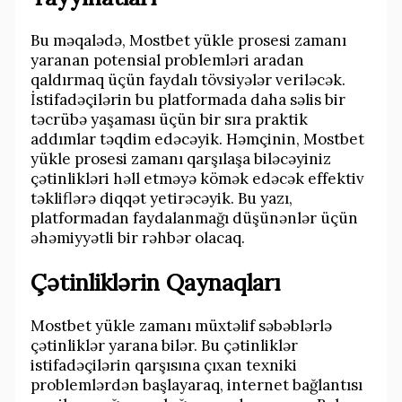
Bu məqalədə, Mostbet yükle prosesi zamanı
yaranan potensial problemləri aradan
qaldırmaq üçün faydalı tövsiyələr veriləcək.
İstifadəçilərin bu platformada daha səlis bir
təcrübə yaşaması üçün bir sıra praktik
addımlar təqdim edəcəyik. Həmçinin, Mostbet
yükle prosesi zamanı qarşılaşa biləcəyiniz
çətinlikləri həll etməyə kömək edəcək effektiv
təkliflərə diqqət yetirəcəyik. Bu yazı,
platformadan faydalanmağı düşünənlər üçün
əhəmiyyətli bir rəhbər olacaq.
Çətinliklərin Qaynaqları
Mostbet yükle zamanı müxtəlif səbəblərlə
çətinliklər yarana bilər. Bu çətinliklər
istifadəçilərin qarşısına çıxan texniki
problemlərdən başlayaraq, internet bağlantısı