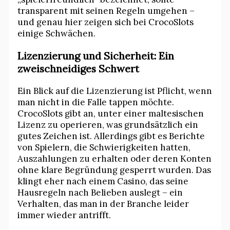
transparent mit seinen Regeln umgehen –
und genau hier zeigen sich bei CrocoSlots
einige Schwächen.
Lizenzierung und Sicherheit: Ein
zweischneidiges Schwert
Ein Blick auf die Lizenzierung ist Pflicht, wenn
man nicht in die Falle tappen möchte.
CrocoSlots gibt an, unter einer maltesischen
Lizenz zu operieren, was grundsätzlich ein
gutes Zeichen ist. Allerdings gibt es Berichte
von Spielern, die Schwierigkeiten hatten,
Auszahlungen zu erhalten oder deren Konten
ohne klare Begründung gesperrt wurden. Das
klingt eher nach einem Casino, das seine
Hausregeln nach Belieben auslegt – ein
Verhalten, das man in der Branche leider
immer wieder antrifft.