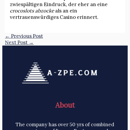
zwiespältigen Eindruck, der eher an eine
crocoslots abzocke
als an ein
vertrauenswürdiges Casino erinnert.
←
Previous Post
Next Post
→
About
The company has over 50 yrs of combined