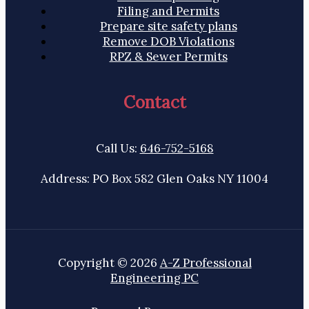
Filing and Permits
Prepare site safety plans
Remove DOB Violations
RPZ & Sewer Permits
Contact
Call Us:
646-752-5168
Address: PO Box 582 Glen Oaks NY 11004
Copyright © 2026
A-Z Professional
Engineering PC