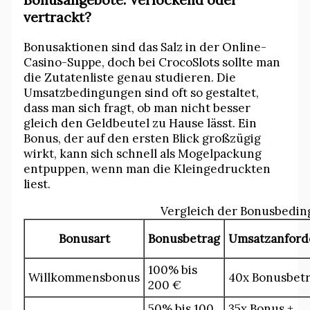
vertrackt?
Bonusaktionen sind das Salz in der Online-
Casino-Suppe, doch bei CrocoSlots sollte man
die Zutatenliste genau studieren. Die
Umsatzbedingungen sind oft so gestaltet,
dass man sich fragt, ob man nicht besser
gleich den Geldbeutel zu Hause lässt. Ein
Bonus, der auf den ersten Blick großzügig
wirkt, kann sich schnell als Mogelpackung
entpuppen, wenn man die Kleingedruckten
liest.
Vergleich der Bonusbedin
Bonusart
Bonusbetrag
Umsatzanford
100% bis
Willkommensbonus
40x Bonusbet
200 €
50% bis 100
35x Bonus +