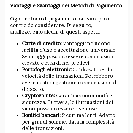
Vantaggi e Svantaggi dei Metodi di Pagamento
Ogni metodo di pagamento ha i suoi pro e
contro da considerare. Di seguito,
analizzeremo alcuni di questi aspetti:
Carte di credito:
Vantaggi includono
facilità d’uso e accettazione universale.
Svantaggi possono essere commissioni
elevate e ritardi nei prelievi.
Portafogli elettronici:
Utilizzati per la
velocità delle transazioni. Potrebbero
avere costi di gestione o commissioni di
deposito.
Cryptovalute:
Garantisco anonimità e
sicurezza. Tuttavia, le fluttuazioni dei
valori possono essere rischiose.
Bonifici bancari:
Sicuri ma lenti. Adatto
per grandi somme, data la complessità
delle transazioni.