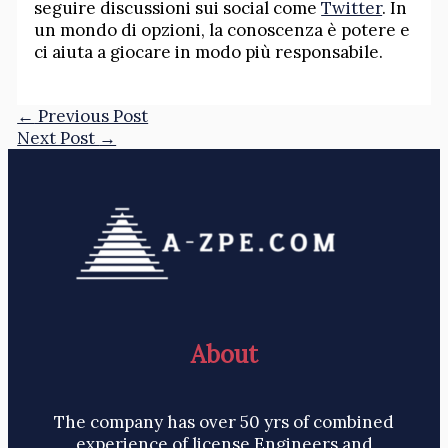
seguire discussioni sui social come
Twitter
. In
un mondo di opzioni, la conoscenza è potere e
ci aiuta a giocare in modo più responsabile.
←
Previous Post
Next Post
→
About
The company has over 50 yrs of combined
experience of license Engineers and