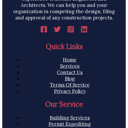
Architects. We can help you and your
organization in competing the design, filing
and approval of any construction projects.
Quick Links
Home
Services
Contact Us
Blog
Terms Of Service
Privacy Policy
Our Service
Building Services
Permit Expediting