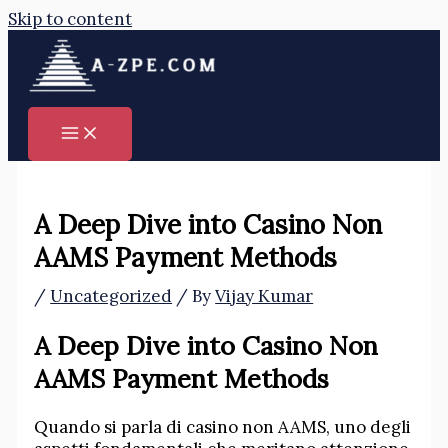
Skip to content
A Deep Dive into Casino Non
AAMS Payment Methods
/
Uncategorized
/ By
Vijay Kumar
A Deep Dive into Casino Non
AAMS Payment Methods
Quando si parla di casino non AAMS, uno degli